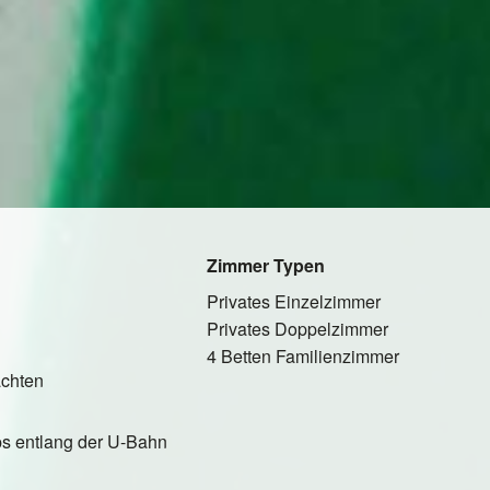
Zimmer Typen
Privates Einzelzimmer
Privates Doppelzimmer
4 Betten Familienzimmer
ächten
ps entlang der U-Bahn