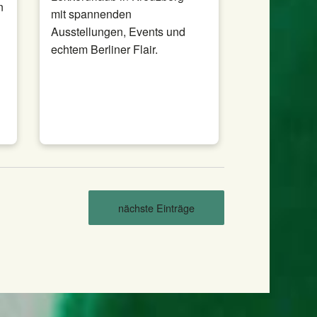
n
mit spannenden
Ausstellungen, Events und
echtem Berliner Flair.
nächste Einträge