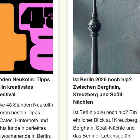
nden Neukölln: Tipps
Ist Berlin 2026 noch hip?
lin kreativstes
Zwischen Berghain,
estival
Kreuzberg und Späti-
Nächten
ke 48 Stunden Neukölln
Ist Berlin 2026 noch hip? Ein
seren besten Tipps.
ehrlicher Blick auf Kreuzberg,
 Cafés, Hinterhöfe und
Berghain, Späti-Nächte und
hts für dein perfektes
das Berliner Lebensgefühl
alwochenende in Berlin.