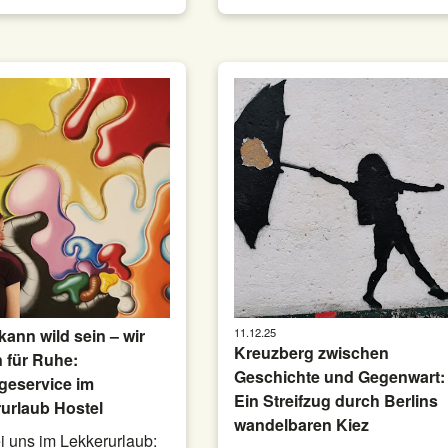
kann wild sein – wir
11.12.25
Kreuzberg zwischen
 für Ruhe:
Geschichte und Gegenwart:
geservice im
Ein Streifzug durch Berlins
urlaub Hostel
wandelbaren Kiez
i uns im Lekkerurlaub: