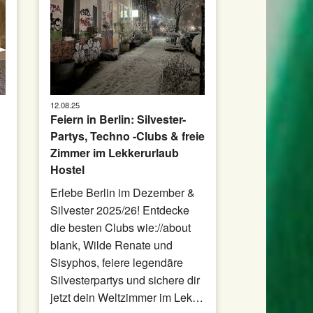
12.08.25
Feiern in Berlin: Silvester-
Partys, Techno -Clubs & freie
Zimmer im Lekkerurlaub
Hostel
Erlebe Berlin im Dezember &
Silvester 2025/26! Entdecke
die besten Clubs wie://about
blank, Wilde Renate und
Sisyphos, feiere legendäre
Silvesterpartys und sichere dir
…
jetzt dein Weltzimmer im Lek…