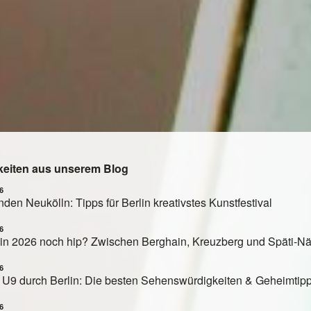
keiten aus unserem Blog
6
den Neukölln: Tipps für Berlin kreativstes Kunstfestival
6
rlin 2026 noch hip? Zwischen Berghain, Kreuzberg und Späti-N
6
r U9 durch Berlin: Die besten Sehenswürdigkeiten & Geheimtip
6