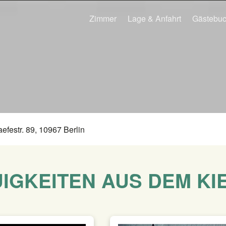
Zimmer
Lage & Anfahrt
Gästebu
aefestr. 89, 10967 Berlin
IGKEITEN AUS DEM KI