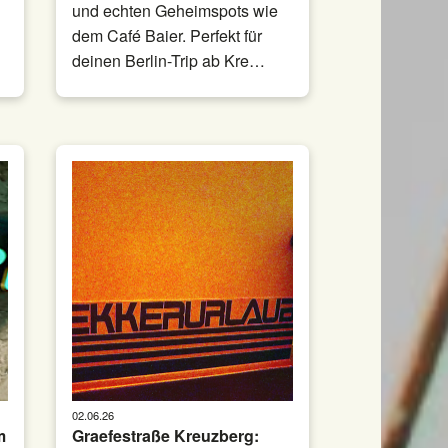
und echten Geheimspots wie
dem Café Baier. Perfekt für
deinen Berlin-Trip ab Kre…
02.06.26
m
Graefestraße Kreuzberg: