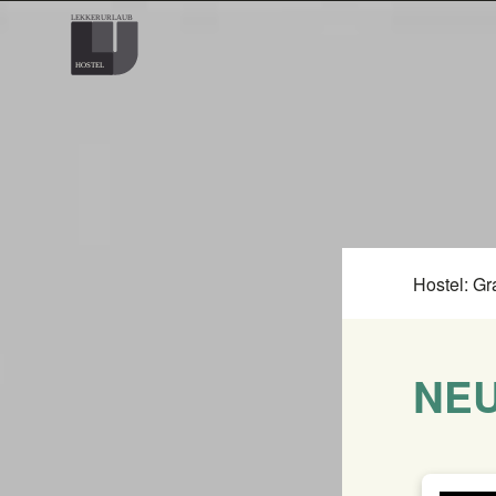
Hostel: Gr
NEU