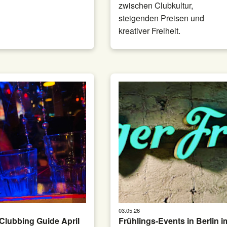
zwischen Clubkultur,
steigenden Preisen und
kreativer Freiheit.
03.05.26
 Clubbing Guide April
Frühlings-Events in Berlin i