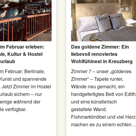
 im Februar erleben:
Das goldene Zimmer: Ein
ale, Kultur & Hostel
liebevoll renoviertes
urlaub
Wohlfühlnest in Kreuzberg
im Februar: Berlinale,
Zimmer 7 – unser „goldenes
Kunst und spannende
Zimmer“ – Tapete runter,
. Jetzt Zimmer im Hostel
Wände neu gemacht, ein
urlaub sichern – nur
handgefertigtes Bett von Edith
enige während der
und eine künstlerisch
le verfügbar.
gestaltete Wand.
Flohmarktmöbel und viel Herz
machen es zu einem echten