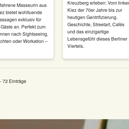
Kreuzberg erleben: Vom linke
rfahrene Masseurin aus
Kiez der 70er Jahre bis zur
ez bietet wohltuende
heutigen Gentrifizierung.
assagen exklusiv für
Geschichte, Streetart, Cafés
 Gäste an. Perfekt zum
und das einzigartige
nnen nach Sightseeing,
Lebensgefühl dieses Berliner
chten oder Workation –
Viertels.
 - 72 Einträge