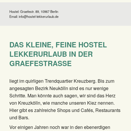
Hostel: Graefestr. 89, 10967 Berlin
Email:
info@hostel-lekkerurlaub.de
DAS KLEINE, FEINE HOSTEL
LEKKERURLAUB IN DER
GRAEFESTRASSE
liegt im quirligen Trendquartier Kreuzberg. Bis zum
angesagten Bezirk Neukölln sind es nur wenige
Schritte. Man könnte auch sagen, wir sind das Herz
von Kreuzkölln, wie manche unseren Kiez nennen.
Hier gibt es zahlreiche Shops und Cafés, Restaurants
und Bars.
Vor einigen Jahren noch war in den ebenerdigen