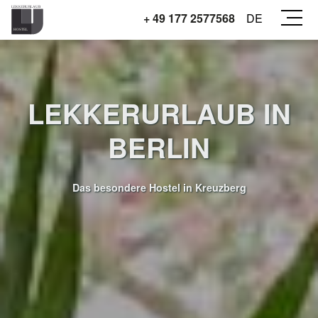
+ 49 177 2577568
DE
LEKKERURLAUB IN
BERLIN
Das besondere Hostel in Kreuzberg