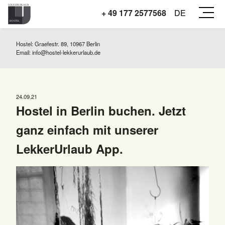
+ 49 177 2577568
DE
Hostel: Graefestr. 89, 10967 Berlin
Email:
info@hostel-lekkerurlaub.de
24.09.21
Hostel in Berlin buchen. Jetzt
ganz einfach mit unserer
LekkerUrlaub App.