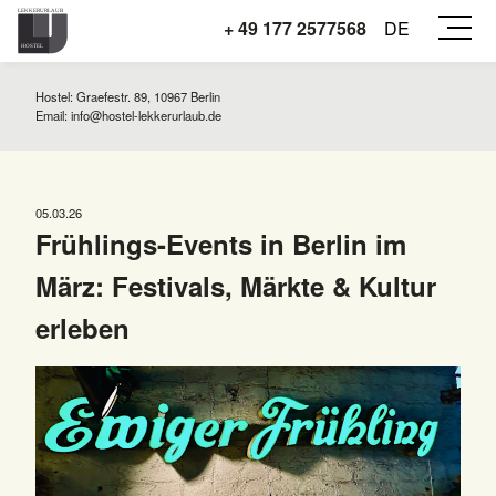
+ 49 177 2577568
DE
Hostel: Graefestr. 89, 10967 Berlin
Email:
info@hostel-lekkerurlaub.de
05.03.26
Frühlings-Events in Berlin im
März: Festivals, Märkte & Kultur
erleben