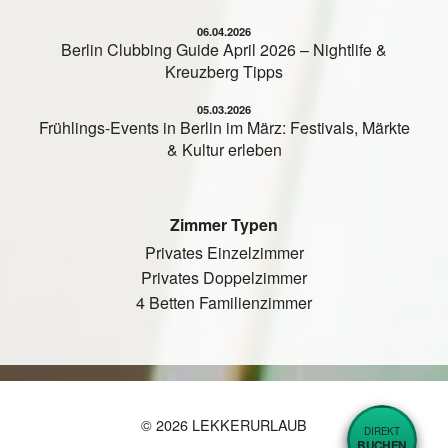
06.04.2026
Berlin Clubbing Guide April 2026 – Nightlife &
Kreuzberg Tipps
05.03.2026
Frühlings-Events in Berlin im März: Festivals, Märkte
& Kultur erleben
Zimmer Typen
Privates Einzelzimmer
Privates Doppelzimmer
4 Betten Familienzimmer
© 2026 LEKKERURLAUB
DIREKT
BUCHEN