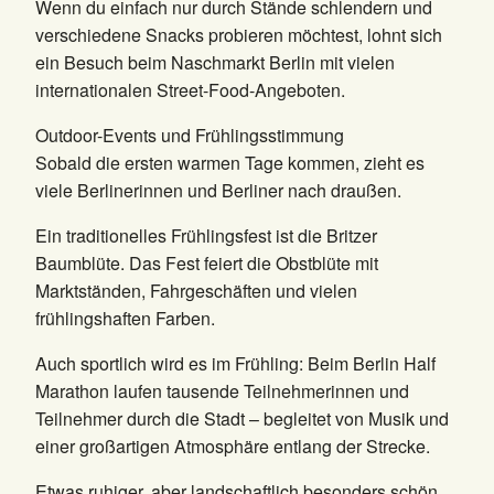
Wenn du einfach nur durch Stände schlendern und
verschiedene Snacks probieren möchtest, lohnt sich
ein Besuch beim Naschmarkt Berlin mit vielen
internationalen Street-Food-Angeboten.
Outdoor-Events und Frühlingsstimmung
Sobald die ersten warmen Tage kommen, zieht es
viele Berlinerinnen und Berliner nach draußen.
Ein traditionelles Frühlingsfest ist die Britzer
Baumblüte. Das Fest feiert die Obstblüte mit
Marktständen, Fahrgeschäften und vielen
frühlingshaften Farben.
Auch sportlich wird es im Frühling: Beim Berlin Half
Marathon laufen tausende Teilnehmerinnen und
Teilnehmer durch die Stadt – begleitet von Musik und
einer großartigen Atmosphäre entlang der Strecke.
Etwas ruhiger, aber landschaftlich besonders schön