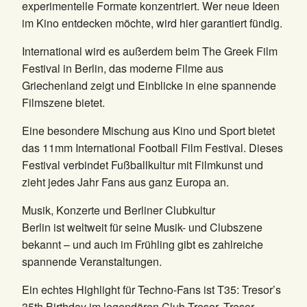
experimentelle Formate konzentriert. Wer neue Ideen
im Kino entdecken möchte, wird hier garantiert fündig.
International wird es außerdem beim The Greek Film
Festival in Berlin, das moderne Filme aus
Griechenland zeigt und Einblicke in eine spannende
Filmszene bietet.
Eine besondere Mischung aus Kino und Sport bietet
das 11mm International Football Film Festival. Dieses
Festival verbindet Fußballkultur mit Filmkunst und
zieht jedes Jahr Fans aus ganz Europa an.
Musik, Konzerte und Berliner Clubkultur
Berlin ist weltweit für seine Musik- und Clubszene
bekannt – und auch im Frühling gibt es zahlreiche
spannende Veranstaltungen.
Ein echtes Highlight für Techno-Fans ist T35: Tresor’s
35th Birthday im legendären Club Tresor. Tresor